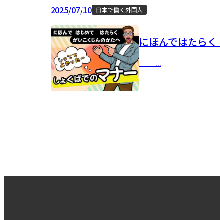
2025/07/10
日本で働く外国人
にほんではたらく
...