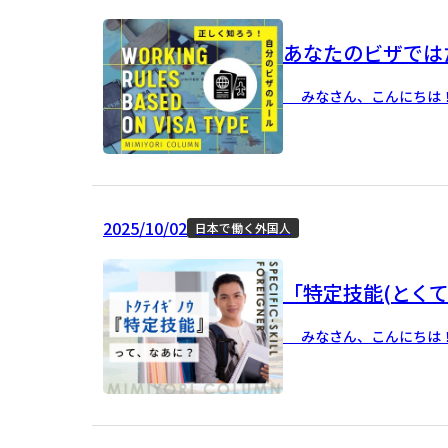
あなたのビザでは
みなさん、こんにちは！ 
2025/10/02
日本で働く外国人
「特定技能(とく
みなさん、こんにちは！ 