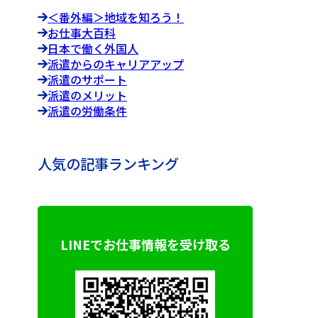
＜番外編＞地域を知ろう！
お仕事大百科
日本で働く外国人
派遣からのキャリアアップ
派遣のサポート
派遣のメリット
派遣の労働条件
人気の記事ランキング
LINEでお仕事情報を受け取る