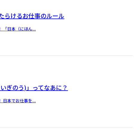
たらけるお仕事のルール
「日本（にほん...
ていぎのう)」ってなあに？
日本でお仕事を...